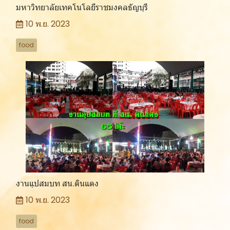
มหาวิทยาลัยเทคโนโลยีราชมงคลธัญบุรี
10 พ.ย. 2023
food
งานแุปสมบท สน.ดินแดง
10 พ.ย. 2023
food