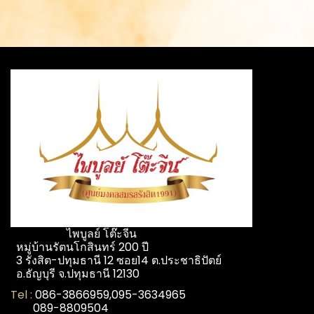
ไพบูลย์ โต๊ะจีน
หมู่บ้านรัตนโกสินทร์ 200 ปี
3 รังสิต-ปทุมธานี 12 ซอย14 ต.ประชาธิปัตย์
อ.ธัญบุรี จ.ปทุมธานี 12130
Tel :
086-3866959,095-3634965
089-8809504