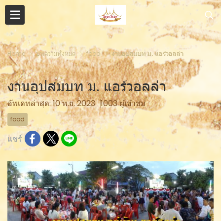
Home
บทความทั้งหมด
food
งานอุปสมบท ม. แอร์วอลล่า
งานอุปสมบท ม. แอร์วอลล่า
อัพเดทล่าสุด: 10 พ.ย. 2023
1003 ผู้เข้าชม
food
แชร์